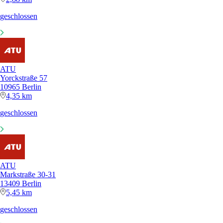
geschlossen
ATU
Yorckstraße 57
10965 Berlin
4,35 km
geschlossen
ATU
Markstraße 30-31
13409 Berlin
5,45 km
geschlossen