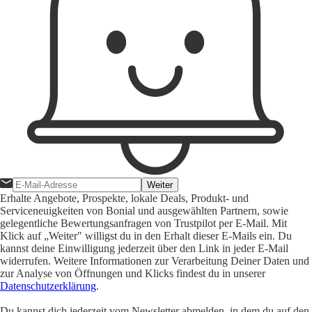
Weiter
Erhalte Angebote, Prospekte, lokale Deals, Produkt- und
Serviceneuigkeiten von Bonial und ausgewählten Partnern, sowie
gelegentliche Bewertungsanfragen von Trustpilot per E-Mail. Mit
Klick auf „Weiter" willigst du in den Erhalt dieser E-Mails ein. Du
kannst deine Einwilligung jederzeit über den Link in jeder E-Mail
widerrufen. Weitere Informationen zur Verarbeitung Deiner Daten und
zur Analyse von Öffnungen und Klicks findest du in unserer
Datenschutzerklärung
.
Du kannst dich jederzeit vom Newsletter abmelden, in dem du auf den