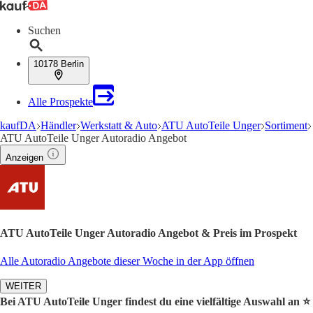
Suchen
10178 Berlin
Alle Prospekte
kaufDA
Händler
Werkstatt & Auto
ATU AutoTeile Unger
Sortiment
ATU AutoTeile Unger Autoradio Angebot
Anzeigen
ATU AutoTeile Unger Autoradio Angebot & Preis im Prospekt
Alle Autoradio Angebote dieser Woche in der App öffnen
WEITER
Bei ATU AutoTeile Unger findest du eine vielfältige Auswahl an ⭐️