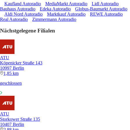
Kaufland Autoradio
MediaMarkt Autoradio
Lidl Autoradio
Bauhaus Autoradio
Edeka Autoradio
Globus-Baumarkt Autoradio
Aldi Nord Autoradio
Marktkauf Autoradio
REWE Autoradio
Real Autoradio
Zimmermann Autoradio
Nächstgelegene Filialen
ATU
Köpenicker Straße 143
10997 Berlin
1,85 km
geschlossen
ATU
Storkower Straße 135
10407 Berlin
2,88 km