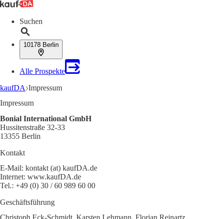
Suchen
10178 Berlin
Alle Prospekte
kaufDA
Impressum
Impressum
Bonial International GmbH
Hussitenstraße 32-33
13355 Berlin
Kontakt
E-Mail: kontakt (at) kaufDA.de
Internet: www.kaufDA.de
Tel.: +49 (0) 30 / 60 989 60 00
Geschäftsführung
Christoph Eck-Schmidt, Karsten Lehmann, Florian Reinartz