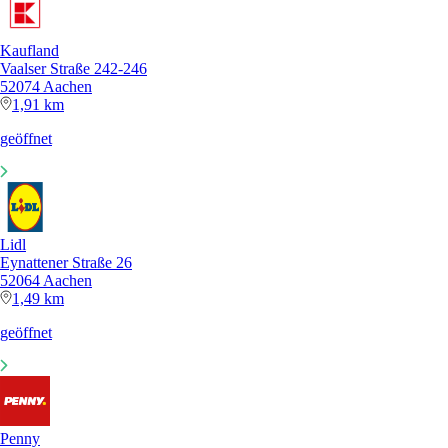
Kaufland
Vaalser Straße 242-246
52074 Aachen
1,91 km
geöffnet
Lidl
Eynattener Straße 26
52064 Aachen
1,49 km
geöffnet
Penny