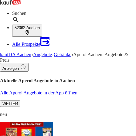
Suchen
52062 Aachen
Alle Prospekte
kaufDA Aachen
Angebote
Getränke
Aperol Aachen: Angebote &
Preis
Anzeigen
Aktuelle Aperol Angebote in Aachen
Alle Aperol Angebote in der App öffnen
WEITER
neu