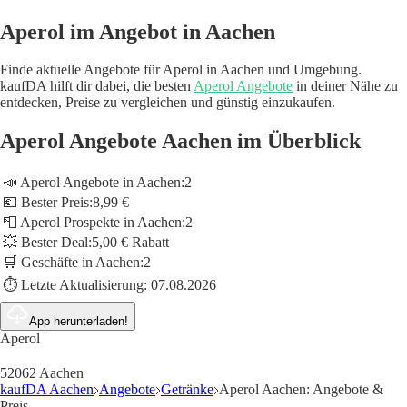
Aperol im Angebot in Aachen
Finde aktuelle Angebote für Aperol in Aachen und Umgebung.
kaufDA hilft dir dabei, die besten
Aperol Angebote
in deiner Nähe zu
entdecken, Preise zu vergleichen und günstig einzukaufen.
Aperol Angebote Aachen im Überblick
📣 Aperol Angebote in Aachen:
2
💶 Bester Preis:
8,99 €
📮 Aperol Prospekte in Aachen:
2
💥 Bester Deal:
5,00 € Rabatt
🛒 Geschäfte in Aachen:
2
⏱️ Letzte Aktualisierung:
07.08.2026
App herunterladen!
Aperol
52062 Aachen
kaufDA Aachen
Angebote
Getränke
Aperol Aachen: Angebote &
Preis