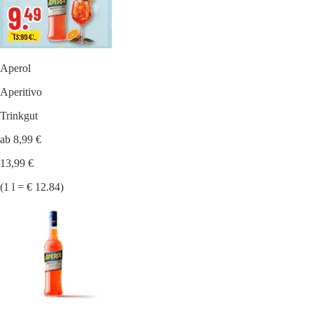
Aperol
Aperitivo
Trinkgut
ab 8,99 €
13,99 €
(1 l = € 12.84)