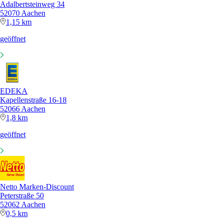
Adalbertsteinweg 34
52070 Aachen
1,15 km
geöffnet
EDEKA
Kapellenstraße 16-18
52066 Aachen
1,8 km
geöffnet
Netto Marken-Discount
Peterstraße 50
52062 Aachen
0,5 km