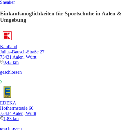
Sneaker
Einkaufsmöglichkeiten für Sportschuhe in Aalen &
Umgebung
Kaufland
Julius-Bausch-Straße 27
73431 Aalen, Württ
0,43 km
geschlossen
EDEKA
Hofherrnstraße 66
73434 Aalen, Württ
1,83 km
geschlossen