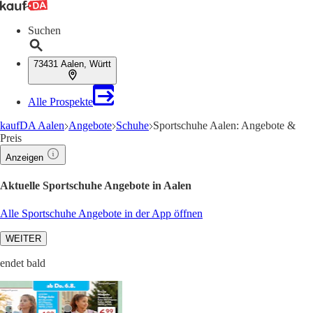
Suchen
73431 Aalen, Württ
Alle Prospekte
kaufDA Aalen
Angebote
Schuhe
Sportschuhe Aalen: Angebote &
Preis
Anzeigen
Aktuelle Sportschuhe Angebote in Aalen
Alle Sportschuhe Angebote in der App öffnen
WEITER
endet bald