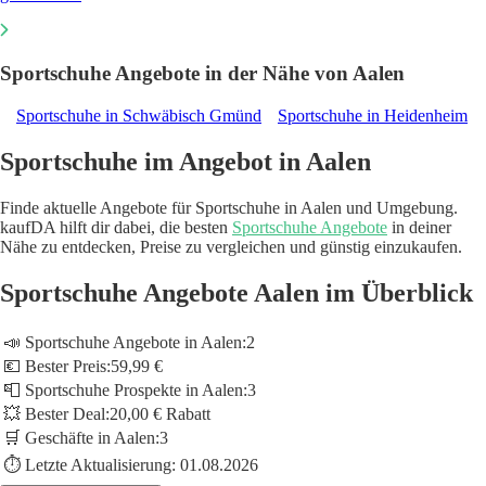
Sportschuhe Angebote in der Nähe von Aalen
Sportschuhe in Schwäbisch Gmünd
Sportschuhe in Heidenheim
Sportschuhe im Angebot in Aalen
Finde aktuelle Angebote für Sportschuhe in Aalen und Umgebung.
kaufDA hilft dir dabei, die besten
Sportschuhe Angebote
in deiner
Nähe zu entdecken, Preise zu vergleichen und günstig einzukaufen.
Sportschuhe Angebote Aalen im Überblick
📣 Sportschuhe Angebote in Aalen:
2
💶 Bester Preis:
59,99 €
📮 Sportschuhe Prospekte in Aalen:
3
💥 Bester Deal:
20,00 € Rabatt
🛒 Geschäfte in Aalen:
3
⏱️ Letzte Aktualisierung:
01.08.2026