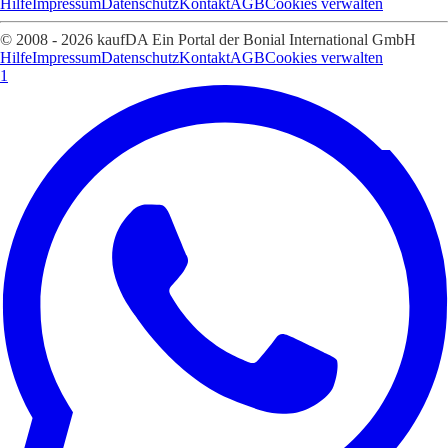
Hilfe
Impressum
Datenschutz
Kontakt
AGB
Cookies verwalten
© 2008 - 2026 kaufDA Ein Portal der Bonial International GmbH
Hilfe
Impressum
Datenschutz
Kontakt
AGB
Cookies verwalten
1