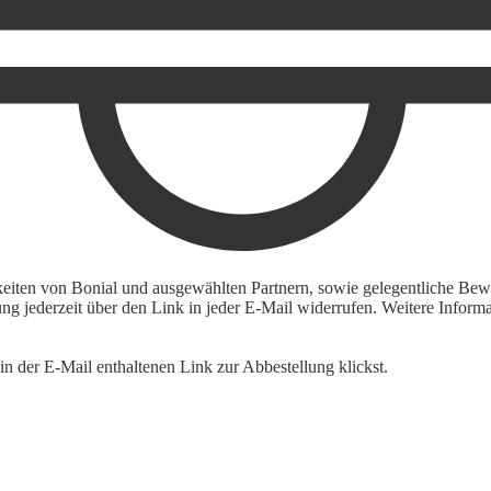
keiten von Bonial und ausgewählten Partnern, sowie gelegentliche Bewe
igung jederzeit über den Link in jeder E-Mail widerrufen. Weitere Inf
n der E-Mail enthaltenen Link zur Abbestellung klickst.