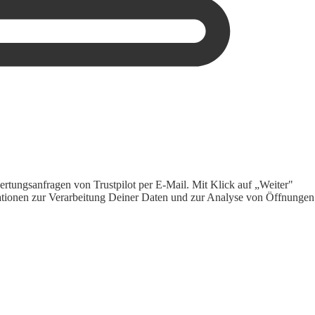
rtungsanfragen von Trustpilot per E-Mail. Mit Klick auf „Weiter"
ormationen zur Verarbeitung Deiner Daten und zur Analyse von Öffnungen