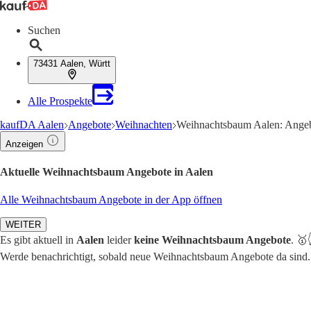
Suchen
73431 Aalen, Württ
Alle Prospekte
kaufDA Aalen
Angebote
Weihnachten
Weihnachtsbaum Aalen: Angeb
Anzeigen
Aktuelle Weihnachtsbaum Angebote in Aalen
Alle Weihnachtsbaum Angebote in der App öffnen
WEITER
Es gibt aktuell in
Aalen
leider
keine Weihnachtsbaum Angebote
. 🥇
Werde benachrichtigt, sobald neue Weihnachtsbaum Angebote da sind.