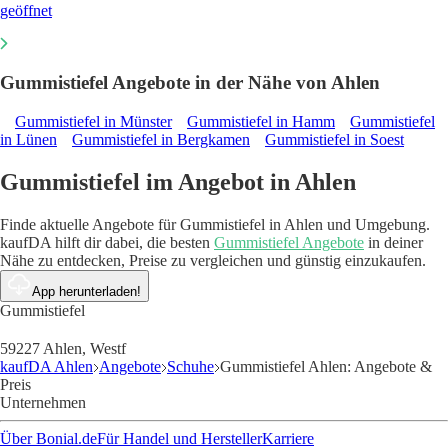
geöffnet
Gummistiefel Angebote in der Nähe von Ahlen
Gummistiefel in Münster
Gummistiefel in Hamm
Gummistiefel
in Lünen
Gummistiefel in Bergkamen
Gummistiefel in Soest
Gummistiefel im Angebot in Ahlen
Finde aktuelle Angebote für Gummistiefel in Ahlen und Umgebung.
kaufDA hilft dir dabei, die besten
Gummistiefel Angebote
in deiner
Nähe zu entdecken, Preise zu vergleichen und günstig einzukaufen.
App herunterladen!
Gummistiefel
59227 Ahlen, Westf
kaufDA Ahlen
Angebote
Schuhe
Gummistiefel Ahlen: Angebote &
Preis
Unternehmen
Über Bonial.de
Für Handel und Hersteller
Karriere