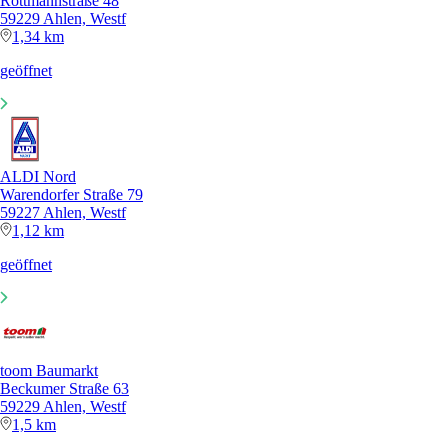
Rottmannstraße 48
59229 Ahlen, Westf
1,34 km
geöffnet
ALDI Nord
Warendorfer Straße 79
59227 Ahlen, Westf
1,12 km
geöffnet
toom Baumarkt
Beckumer Straße 63
59229 Ahlen, Westf
1,5 km