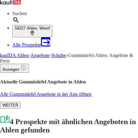
Suchen
59227 Ahlen, Westf
Alle Prospekte
kaufDA Ahlen
Angebote
Schuhe
Gummistiefel Ahlen: Angebote &
Preis
Anzeigen
Aktuelle Gummistiefel Angebote in Ahlen
Alle Gummistiefel Angebote in der App öffnen
WEITER
4 Prospekte mit ähnlichen Angeboten in
Ahlen gefunden