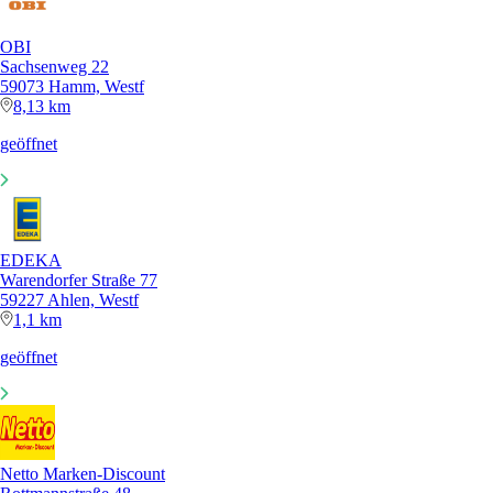
OBI
Sachsenweg 22
59073 Hamm, Westf
8,13 km
geöffnet
EDEKA
Warendorfer Straße 77
59227 Ahlen, Westf
1,1 km
geöffnet
Netto Marken-Discount