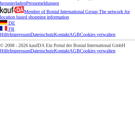
herunterladen
Pressemeldungen
Member of Bonial International Group
The network for
location based shopping information
DE
FR
Hilfe
Impressum
Datenschutz
Kontakt
AGB
Cookies verwalten
© 2008 - 2026 kaufDA Ein Portal der Bonial International GmbH
Hilfe
Impressum
Datenschutz
Kontakt
AGB
Cookies verwalten