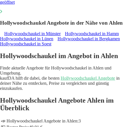
geöffnet
Hollywoodschaukel Angebote in der Nähe von Ahlen
Hollywoodschaukel in Münster
Hollywoodschaukel in Hamm
Hollywoodschaukel in Lünen
Hollywoodschaukel in Bergkamen
Hollywoodschaukel in Soest
Hollywoodschaukel im Angebot in Ahlen
Finde aktuelle Angebote für Hollywoodschaukel in Ahlen und
Umgebung.
kaufDA hilft dir dabei, die besten
Hollywoodschaukel Angebote
in
deiner Nähe zu entdecken, Preise zu vergleichen und günstig
einzukaufen.
Hollywoodschaukel Angebote Ahlen im
Überblick
📣 Hollywoodschaukel Angebote in Ahlen:
3