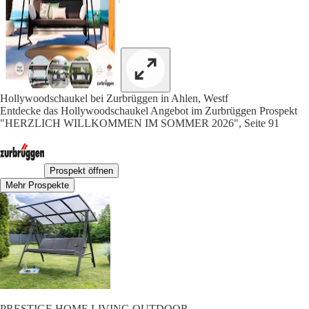
Hollywoodschaukel bei Zurbrüggen in Ahlen, Westf
Entdecke das Hollywoodschaukel Angebot im Zurbrüggen Prospekt
"HERZLICH WILLKOMMEN IM SOMMER 2026", Seite 91
Prospekt öffnen
Mehr Prospekte
PRESTIGE HOME LIVING OUTDOOR