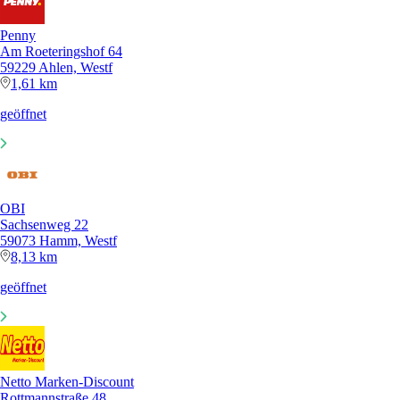
Penny
Am Roeteringshof 64
59229 Ahlen, Westf
1,61 km
geöffnet
OBI
Sachsenweg 22
59073 Hamm, Westf
8,13 km
geöffnet
Netto Marken-Discount
Rottmannstraße 48