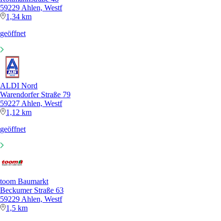
59229 Ahlen, Westf
1,34 km
geöffnet
ALDI Nord
Warendorfer Straße 79
59227 Ahlen, Westf
1,12 km
geöffnet
toom Baumarkt
Beckumer Straße 63
59229 Ahlen, Westf
1,5 km