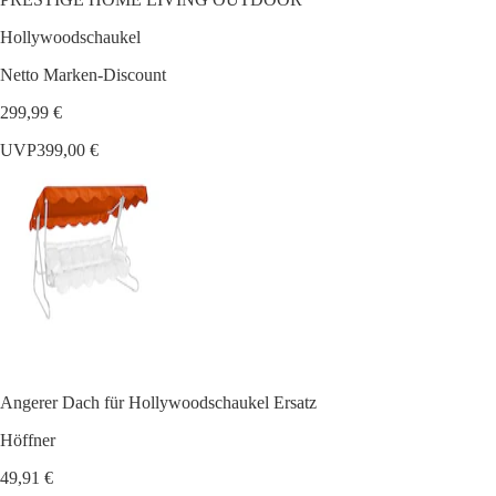
Hollywoodschaukel
Netto Marken-Discount
299,99 €
UVP
399,00 €
Angerer Dach für Hollywoodschaukel Ersatz
Höffner
49,91 €