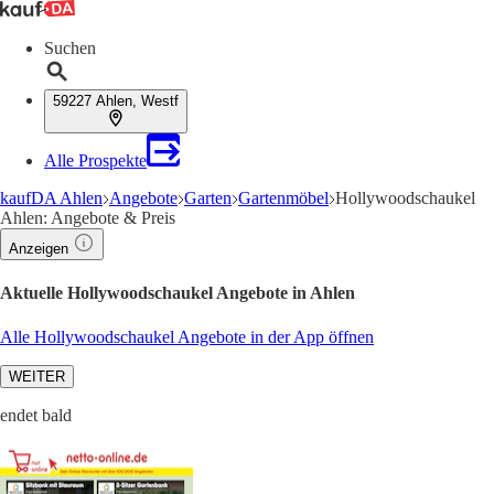
Suchen
59227 Ahlen, Westf
Alle Prospekte
kaufDA Ahlen
Angebote
Garten
Gartenmöbel
Hollywoodschaukel
Ahlen: Angebote & Preis
Anzeigen
Aktuelle Hollywoodschaukel Angebote in Ahlen
Alle Hollywoodschaukel Angebote in der App öffnen
WEITER
endet bald