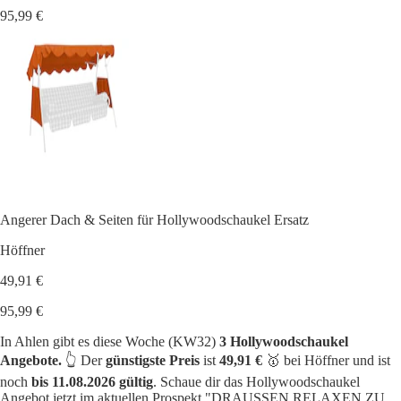
95,99 €
Angerer Dach & Seiten für Hollywoodschaukel Ersatz
Höffner
49,91 €
95,99 €
In Ahlen gibt es diese Woche (KW32)
3 Hollywoodschaukel
Angebote.
👆 Der
günstigste Preis
ist
49,91 €
🥇 bei Höffner und ist
noch
bis 11.08.2026 gültig
. Schaue dir das Hollywoodschaukel
Angebot jetzt im aktuellen Prospekt "DRAUSSEN RELAXEN ZU