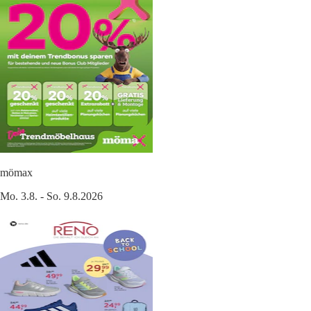
mömax
Mo. 3.8. - So. 9.8.2026