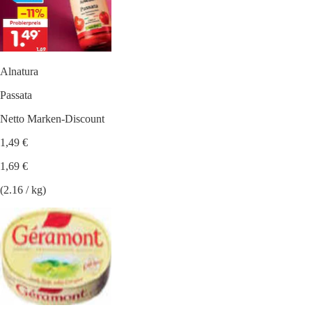
Alnatura
Passata
Netto Marken-Discount
1,49 €
1,69 €
(2.16 / kg)