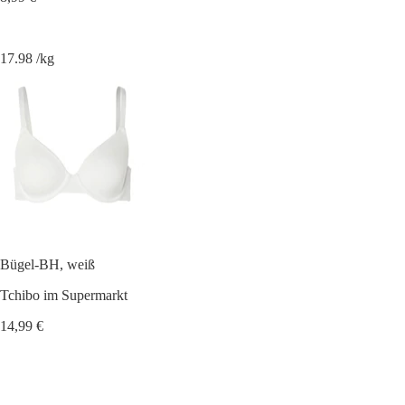
17.98 /kg
Bügel-BH, weiß
Tchibo im Supermarkt
14,99 €