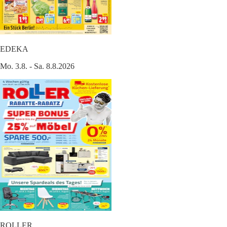
EDEKA
Mo. 3.8. - Sa. 8.8.2026
ROLLER