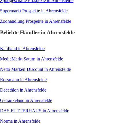
Sportgeschäfte
Prospekte in Ahrensfelde
Supermarkt
Prospekte in Ahrensfelde
Zoohandlung
Prospekte in Ahrensfelde
Beliebte Händler in Ahrensfelde
Kaufland
in Ahrensfelde
MediaMarkt Saturn
in Ahrensfelde
Netto Marken-Discount
in Ahrensfelde
Rossmann
in Ahrensfelde
Decathlon
in Ahrensfelde
Getränkeland
in Ahrensfelde
DAS FUTTERHAUS
in Ahrensfelde
Norma
in Ahrensfelde