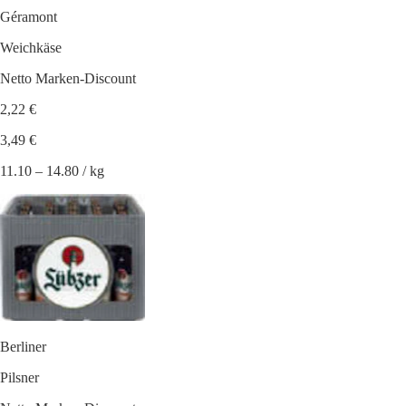
Géramont
Weichkäse
Netto Marken-Discount
2,22 €
3,49 €
11.10 – 14.80 / kg
Berliner
Pilsner