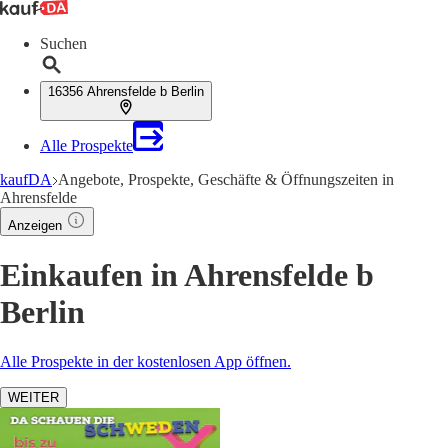
Suchen
16356 Ahrensfelde b Berlin
Alle Prospekte
kaufDA
Angebote, Prospekte, Geschäfte & Öffnungszeiten in
Ahrensfelde
Anzeigen
Einkaufen in Ahrensfelde b
Berlin
Alle Prospekte in der kostenlosen App öffnen.
WEITER