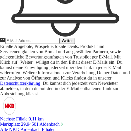
Weiter
Erhalte Angebote, Prospekte, lokale Deals, Produkt- und
Serviceneuigkeiten von Bonial und ausgewählten Partnern, sowie
gelegentliche Bewertungsanfragen von Trustpilot per E-Mail. Mit
Klick auf „Weiter" willigst du in den Erhalt dieser E-Mails ein. Du
kannst deine Einwilligung jederzeit über den Link in jeder E-Mail
widerrufen. Weitere Informationen zur Verarbeitung Deiner Daten und
zur Analyse von Öffnungen und Klicks findest du in unserer
Datenschutzerklärung
. Du kannst dich jederzeit vom Newsletter
abmelden, in dem du auf den in der E-Mail enthaltenen Link zur
Abbestellung klickst.
Nächste Filiale
:
0,11 km
Marktplatz 29,
94501 Aidenbach
Alle NKD Aidenbach Filialen