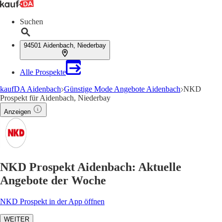
Suchen
94501 Aidenbach, Niederbay
Alle Prospekte
kaufDA Aidenbach
Günstige Mode Angebote Aidenbach
NKD
Prospekt für Aidenbach, Niederbay
Anzeigen
NKD Prospekt Aidenbach: Aktuelle
Angebote der Woche
NKD Prospekt in der App öffnen
WEITER