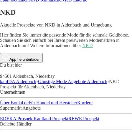
NKD
Aktuelle Prospekte von NKD in Aidenbach und Umgebung
Hier finden Sie immer die passende Mode für die schmale Geldbörse.
Schauen Sie sich einfach bei Ihrem preiswerten Modemärkten in
Aidenbach um!
Weitere Informationen über
NKD
App herunterladen
Du bist hier
94501 Aidenbach, Niederbay
kaufDA Aidenbach
Günstige Mode Angebote Aidenbach
NKD
Prospekt für Aidenbach, Niederbay
Unternehmen
Über Bonial.de
Für Handel und Hersteller
Karriere
Supermarkt Angebote
EDEKA Prospekt
Kaufland Prospekt
REWE Prospekt
Beliebte Händler