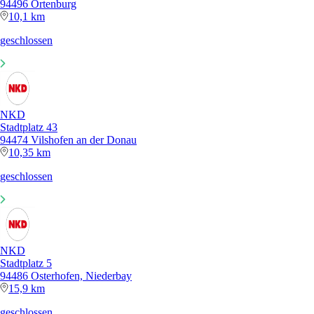
94496 Ortenburg
10,1 km
geschlossen
NKD
Stadtplatz 43
94474 Vilshofen an der Donau
10,35 km
geschlossen
NKD
Stadtplatz 5
94486 Osterhofen, Niederbay
15,9 km
geschlossen