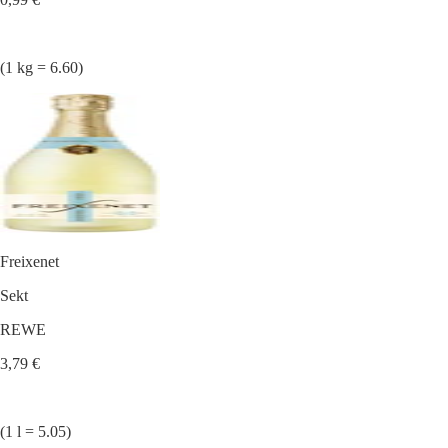
(1 kg = 6.60)
Freixenet
Sekt
REWE
3,79 €
(1 l = 5.05)