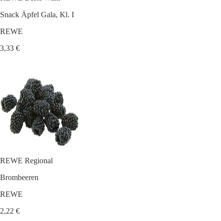
Snack Äpfel Gala, Kl. I
REWE
3,33 €
REWE Regional
Brombeeren
REWE
2,22 €