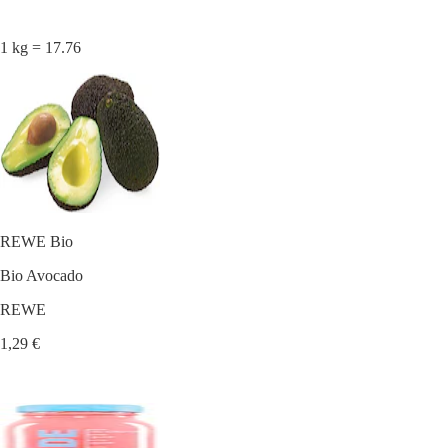
1 kg = 17.76
REWE Bio
Bio Avocado
REWE
1,29 €