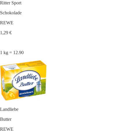
Ritter Sport
Schokolade
REWE
1,29 €
1 kg = 12.90
Landliebe
Butter
REWE