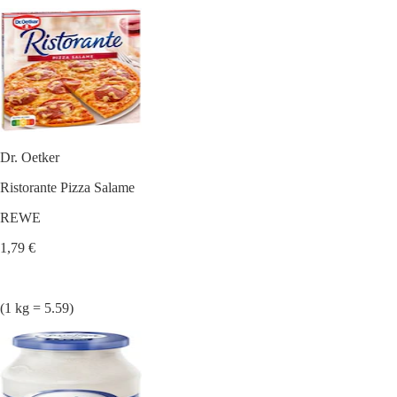
Dr. Oetker
Ristorante Pizza Salame
REWE
1,79 €
(1 kg = 5.59)