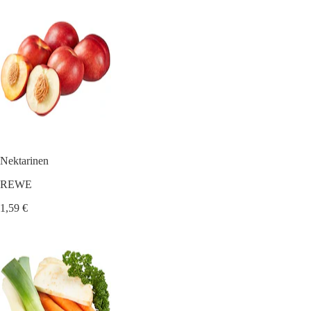
Nektarinen
REWE
1,59 €