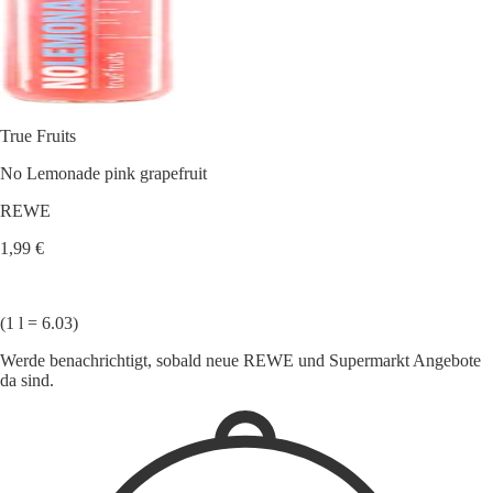
True Fruits
No Lemonade pink grapefruit
REWE
1,99 €
(1 l = 6.03)
Werde benachrichtigt, sobald neue REWE und Supermarkt Angebote
da sind.
1