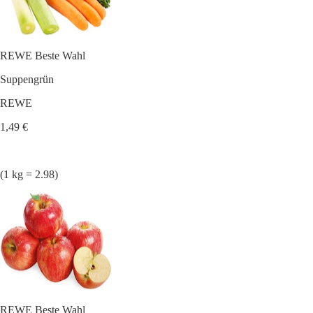
REWE Beste Wahl
Suppengrün
REWE
1,49 €
(1 kg = 2.98)
REWE Beste Wahl