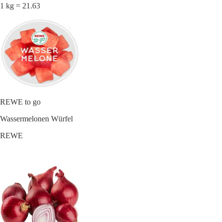
1 kg = 21.63
REWE to go
Wassermelonen Würfel
REWE