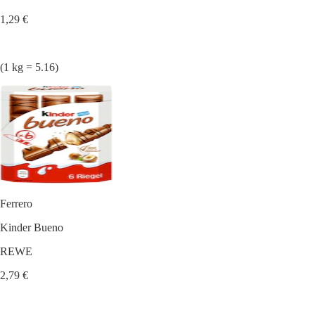
1,29 €
(1 kg = 5.16)
Ferrero
Kinder Bueno
REWE
2,79 €