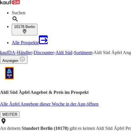
Suchen
10178 Berlin
Alle Prospekte
kaufDA
Händler
Discounter
Aldi Süd
Sortiment
Aldi Süd Äpfel Ang
Anzeigen
Aldi Süd Äpfel Angebot & Preis im Prospekt
Alle Äpfel Angebote dieser Woche in der App öffnen
WEITER
An deinem
Standort Berlin (10178)
gibt es keinen Aldi Süd Äpfel Pro