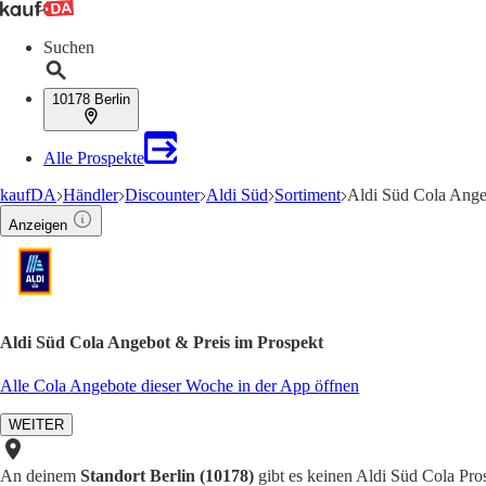
Suchen
10178 Berlin
Alle Prospekte
kaufDA
Händler
Discounter
Aldi Süd
Sortiment
Aldi Süd Cola Ange
Anzeigen
Aldi Süd Cola Angebot & Preis im Prospekt
Alle Cola Angebote dieser Woche in der App öffnen
WEITER
An deinem
Standort Berlin (10178)
gibt es keinen Aldi Süd Cola Pro