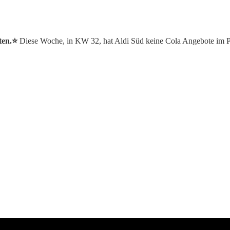
ten.⭐️
Diese Woche, in KW 32, hat Aldi Süd keine Cola Angebote im 