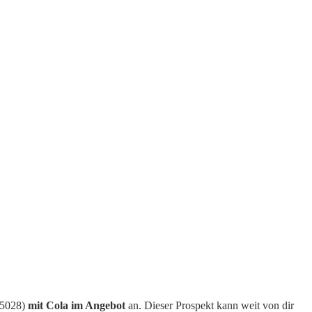
(95028)
mit Cola im Angebot
an. Dieser Prospekt kann weit von dir