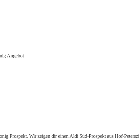
nig Angebot
nig Prospekt. Wir zeigen dir einen Aldi Süd-Prospekt aus Hof-Peterszie