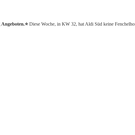
g Angeboten.⭐️
Diese Woche, in KW 32, hat Aldi Süd keine Fenchelho