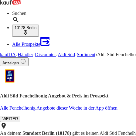
Suchen
10178 Berlin
Alle Prospekte
kaufDA
Händler
Discounter
Aldi Süd
Sortiment
Aldi Süd Fenchelho
Anzeigen
Aldi Süd Fenchelhonig Angebot & Preis im Prospekt
Alle Fenchelhonig Angebote dieser Woche in der App öffnen
WEITER
An deinem
Standort Berlin (10178)
gibt es keinen Aldi Süd Fenchelho