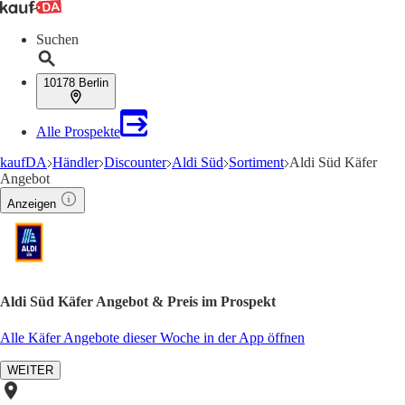
Suchen
10178 Berlin
Alle Prospekte
kaufDA
Händler
Discounter
Aldi Süd
Sortiment
Aldi Süd Käfer
Angebot
Anzeigen
Aldi Süd Käfer Angebot & Preis im Prospekt
Alle Käfer Angebote dieser Woche in der App öffnen
WEITER