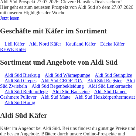
Aldi Süd Prospekt 27.07.2026: Clevere Haustier-Deals sichern!
Hier geht es zum neuesten Prospekt von Aldi Süd ab dem 27.07.2026
mit unseren Highlights der Woche.
...
Jetzt lesen
Geschäfte mit Käfer im Sortiment
Lidl Käfer
Aldi Nord Käfer
Kaufland Käfer
Edeka Käfer
REWE Käfer
Sortiment und Angebote von Aldi Süd
Aldi Süd Bierkrug
Aldi Süd Wärmepumpe
Aldi Süd Steinpilze
Aldi Süd Crepes
Aldi Süd CROFTON
Aldi Süd Register
Aldi
Süd Zwiebeln
Aldi Süd Regenbekleidung
Aldi Süd Lenkertasche
Aldi Süd Reifenpflege
Aldi Süd Bausteine
Aldi Süd Damen
Cashmere Pullover
Aldi Süd Matte
Aldi Süd Heizkörperthermostat
Aldi Süd Honig
Aldi Süd Käfer
Käfer im Angebot bei Aldi Süd. Bei uns findest du günstige Preise und
die besten Angebote. Blättere durch unsere Online-Prospekte und