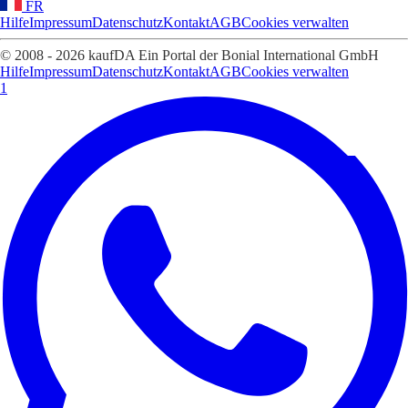
FR
Hilfe
Impressum
Datenschutz
Kontakt
AGB
Cookies verwalten
© 2008 - 2026 kaufDA Ein Portal der Bonial International GmbH
Hilfe
Impressum
Datenschutz
Kontakt
AGB
Cookies verwalten
1