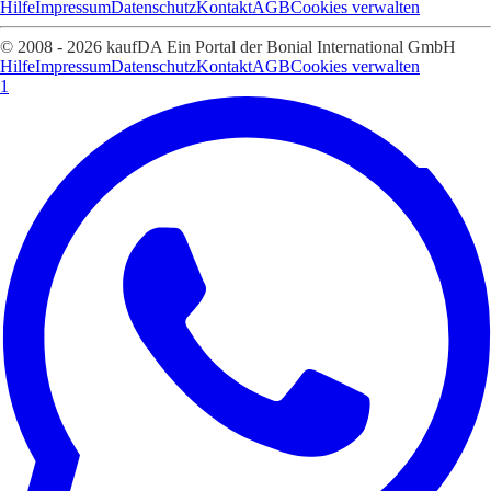
Hilfe
Impressum
Datenschutz
Kontakt
AGB
Cookies verwalten
© 2008 - 2026 kaufDA Ein Portal der Bonial International GmbH
Hilfe
Impressum
Datenschutz
Kontakt
AGB
Cookies verwalten
1