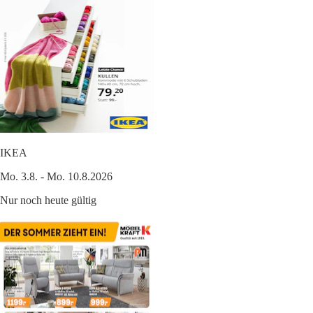
IKEA
Mo. 3.8. - Mo. 10.8.2026
Nur noch heute gültig