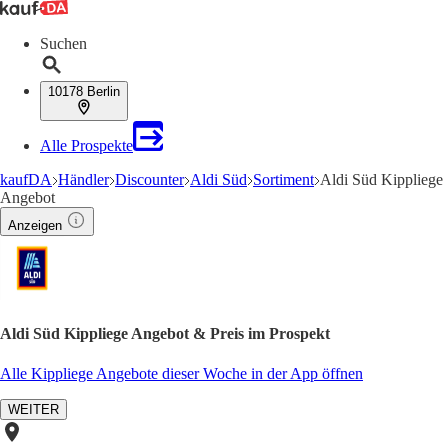
Suchen
10178 Berlin
Alle Prospekte
kaufDA
Händler
Discounter
Aldi Süd
Sortiment
Aldi Süd Kippliege
Angebot
Anzeigen
Aldi Süd Kippliege Angebot & Preis im Prospekt
Alle Kippliege Angebote dieser Woche in der App öffnen
WEITER