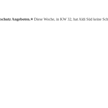
stschutz Angeboten.⭐️
Diese Woche, in KW 32, hat Aldi Süd keine Sch