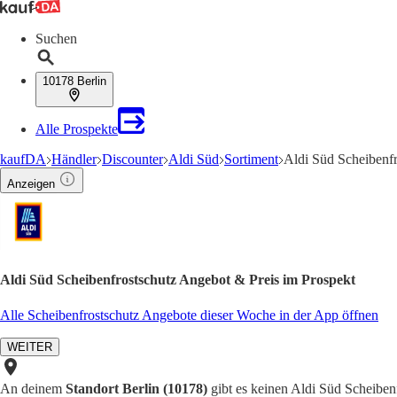
Suchen
10178 Berlin
Alle Prospekte
kaufDA
Händler
Discounter
Aldi Süd
Sortiment
Aldi Süd Scheibenf
Anzeigen
Aldi Süd Scheibenfrostschutz Angebot & Preis im Prospekt
Alle Scheibenfrostschutz Angebote dieser Woche in der App öffnen
WEITER
An deinem
Standort Berlin (10178)
gibt es keinen Aldi Süd Scheibenf