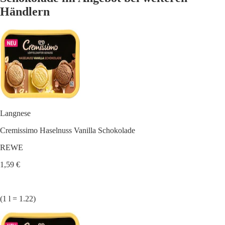
Händlern
Langnese
Cremissimo Haselnuss Vanilla Schokolade
REWE
1,59 €
(1 l = 1.22)