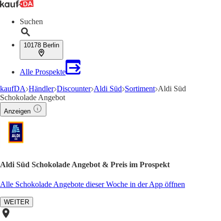
Suchen
10178 Berlin
Alle Prospekte
kaufDA
Händler
Discounter
Aldi Süd
Sortiment
Aldi Süd
Schokolade Angebot
Anzeigen
Aldi Süd Schokolade Angebot & Preis im Prospekt
Alle Schokolade Angebote dieser Woche in der App öffnen
WEITER