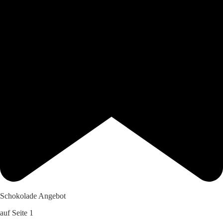
Schokolade Angebot
auf Seite 1