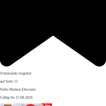
Schokolade Angebot
auf Seite 13
Netto Marken-Discount
Gültig bis 15.08.2026