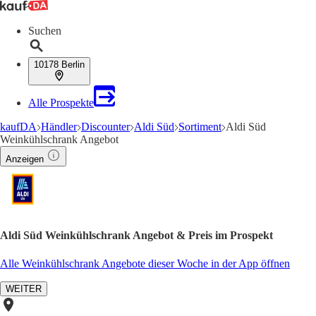
Suchen
10178 Berlin
Alle Prospekte
kaufDA
Händler
Discounter
Aldi Süd
Sortiment
Aldi Süd
Weinkühlschrank Angebot
Anzeigen
Aldi Süd Weinkühlschrank Angebot & Preis im Prospekt
Alle Weinkühlschrank Angebote dieser Woche in der App öffnen
WEITER