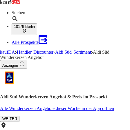
Suchen
10178 Berlin
Alle Prospekte
kaufDA
Händler
Discounter
Aldi Süd
Sortiment
Aldi Süd
Wunderkerzen Angebot
Anzeigen
Aldi Süd Wunderkerzen Angebot & Preis im Prospekt
Alle Wunderkerzen Angebote dieser Woche in der App öffnen
WEITER