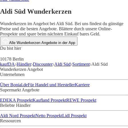
Aldi Süd Wunderkerzen
Wunderkerzen im Angebot bei Aldi Süd. Bei uns findest du günstige
Preise und die besten Angebote. Blättere durch unsere Online-
Prospekte und spare beim nächsten Einkauf bares Geld.
Alle Wunderkerzen Angebote in der App
Du bist hier
10178 Berlin
kaufDA
Händler
Discounter
Aldi Süd
Sortiment
Aldi Süd
Wunderkerzen Angebot
Unternehmen
Über Bonial.de
Für Handel und Hersteller
Karriere
Supermarkt Angebote
EDEKA Prospekt
Kaufland Prospekt
REWE Prospekt
Beliebte Händler
Aldi Nord Prospekt
Netto Prospekt
Lidl Prospekt
Ressourcen