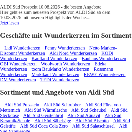
ALDI Süd Prospekt 10.08.2026 - die besten Angebote
Hier geht es zum neuesten Prospekt von ALDI Süd ab dem
10.08.2026 mit unseren Highlights der Woche.
...
Jetzt lesen
Geschäfte mit Wunderkerzen im Sortiment
Lidl Wunderkerzen
Penny Wunderkerzen
Netto Marken-
Discount Wunderkerzen
Aldi Nord Wunderkerzen
KODi
Wunderkerzen
Kaufland Wunderkerzen
Bauhaus Wunderkerzen
OBI Wunderkerzen
Woolworth Wunderkerzen
Edeka
Wunderkerzen
toom BauMarkt Wunderkerzen
Rossmann
Wunderkerzen
Marktkauf Wunderkerzen
REWE Wunderkerzen
DM Wunderkerzen
TEDi Wunderkerzen
Sortiment und Angebote von Aldi Süd
Aldi Süd Putzstein
Aldi Süd Schrubber
Aldi Süd Fürst von
Metternich
Aldi Süd Wärmflasche
Aldi Süd Schaukel
Aldi Süd
Steckdose
Aldi Süd Gerstenbrot
Aldi Süd Aquavit
Aldi Süd
Keramik-Schale
Aldi Süd Säbelsäge
Aldi Süd Biscotto
Aldi Süd
Gelstifte
Aldi Süd Coca Cola Zero
Aldi Süd Salatschüssel
Aldi
Süd Vanillesoße