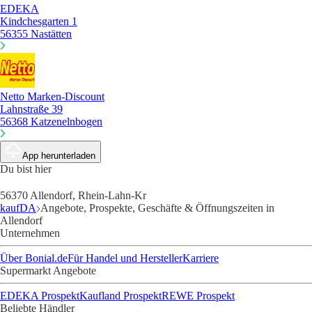
EDEKA
Kindchesgarten 1
56355 Nastätten
Netto Marken-Discount
Lahnstraße 39
56368 Katzenelnbogen
App herunterladen
Du bist hier
56370 Allendorf, Rhein-Lahn-Kr
kaufDA
Angebote, Prospekte, Geschäfte & Öffnungszeiten in
Allendorf
Unternehmen
Über Bonial.de
Für Handel und Hersteller
Karriere
Supermarkt Angebote
EDEKA Prospekt
Kaufland Prospekt
REWE Prospekt
Beliebte Händler