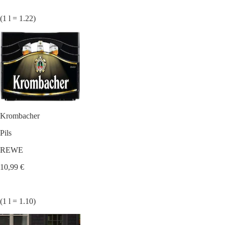
(1 l = 1.22)
Krombacher
Pils
REWE
10,99 €
(1 l = 1.10)