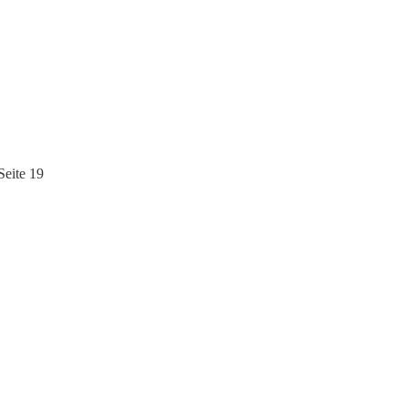
eite 19