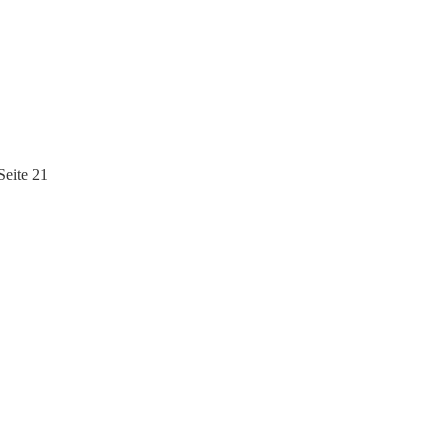
eite 21