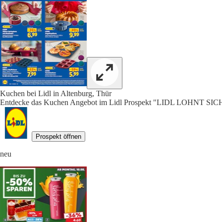
Kuchen bei Lidl in Altenburg, Thür
Entdecke das Kuchen Angebot im Lidl Prospekt "LIDL LOHNT SICH"
Prospekt öffnen
neu