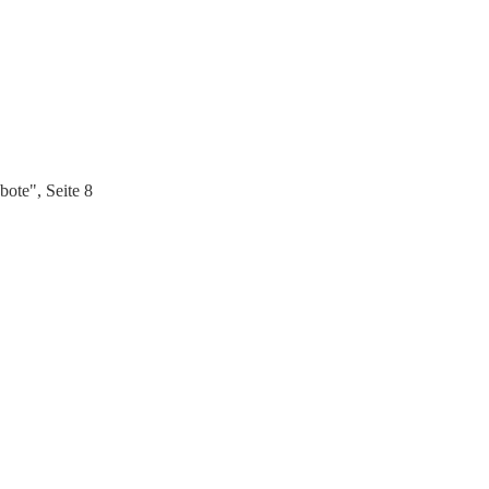
te", Seite 8