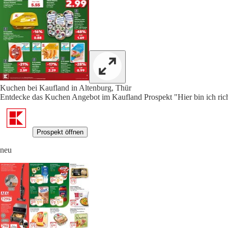
Kuchen bei Kaufland in Altenburg, Thür
Entdecke das Kuchen Angebot im Kaufland Prospekt "Hier bin ich richt
Prospekt öffnen
neu