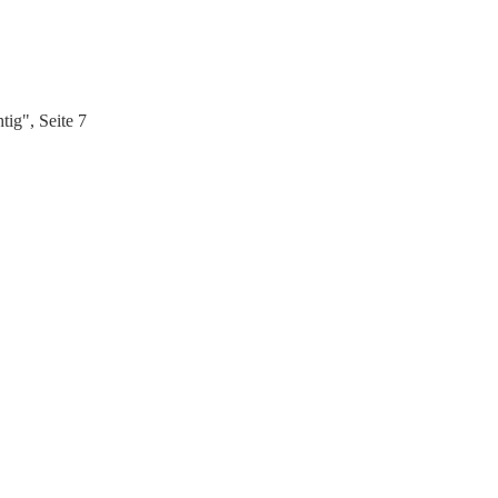
ig", Seite 7