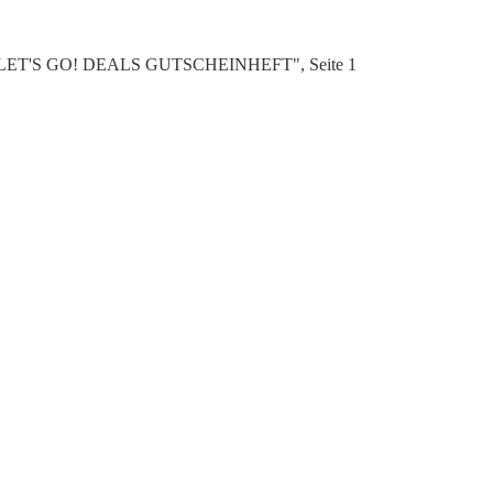
ekt "LET'S GO! DEALS GUTSCHEINHEFT", Seite 1