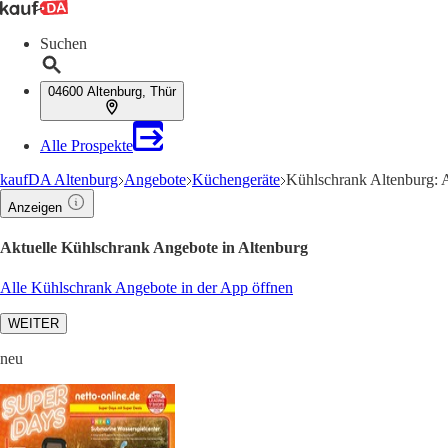
Suchen
04600 Altenburg, Thür
Alle Prospekte
kaufDA Altenburg
Angebote
Küchengeräte
Kühlschrank Altenburg: 
Anzeigen
Aktuelle Kühlschrank Angebote in Altenburg
Alle Kühlschrank Angebote in der App öffnen
WEITER
neu