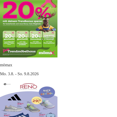
mömax
Mo. 3.8. - So. 9.8.2026