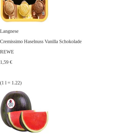
Langnese
Cremissimo Haselnuss Vanilla Schokolade
REWE
1,59 €
(1 l = 1.22)