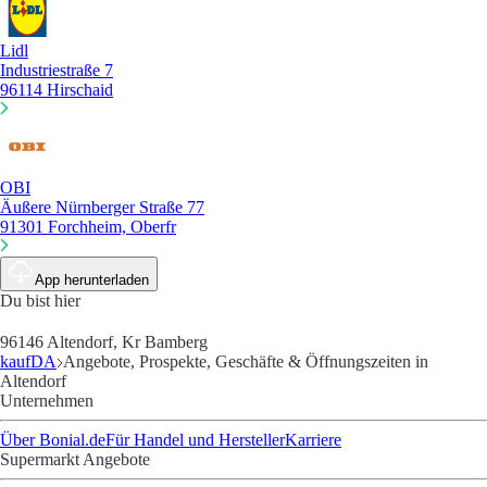
Lidl
Industriestraße 7
96114 Hirschaid
OBI
Äußere Nürnberger Straße 77
91301 Forchheim, Oberfr
App herunterladen
Du bist hier
96146 Altendorf, Kr Bamberg
kaufDA
Angebote, Prospekte, Geschäfte & Öffnungszeiten in
Altendorf
Unternehmen
Über Bonial.de
Für Handel und Hersteller
Karriere
Supermarkt Angebote