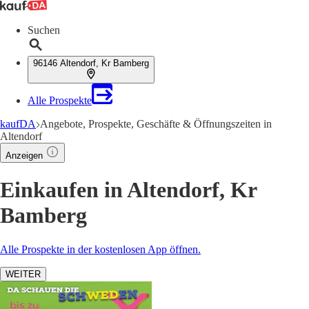
Suchen
96146 Altendorf, Kr Bamberg
Alle Prospekte
kaufDA
Angebote, Prospekte, Geschäfte & Öffnungszeiten in
Altendorf
Anzeigen
Einkaufen in Altendorf, Kr
Bamberg
Alle Prospekte in der kostenlosen App öffnen.
WEITER