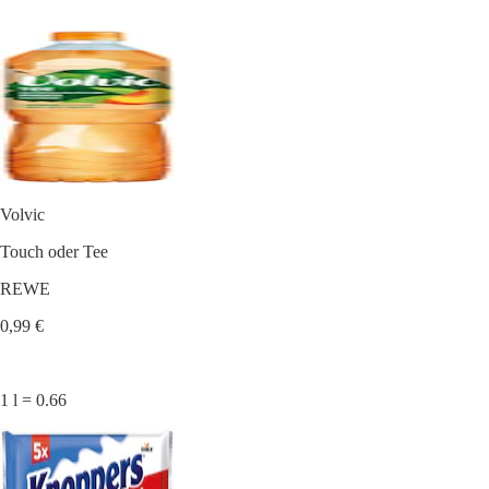
Volvic
Touch oder Tee
REWE
0,99 €
1 l = 0.66