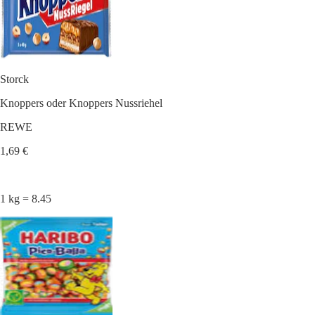
Storck
Knoppers oder Knoppers Nussriehel
REWE
1,69 €
1 kg = 8.45