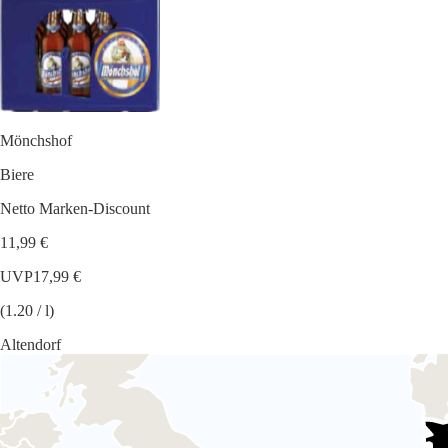
Mönchshof
Biere
Netto Marken-Discount
11,99 €
UVP
17,99 €
(1.20 / l)
Altendorf