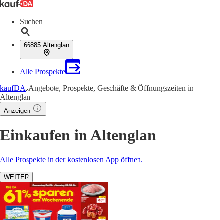
Suchen
66885 Altenglan
Alle Prospekte
kaufDA
Angebote, Prospekte, Geschäfte & Öffnungszeiten in
Altenglan
Anzeigen
Einkaufen in Altenglan
Alle Prospekte in der kostenlosen App öffnen.
WEITER