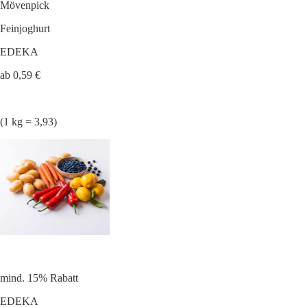
Mövenpick
Feinjoghurt
EDEKA
ab 0,59 €
(1 kg = 3,93)
mind. 15% Rabatt
EDEKA