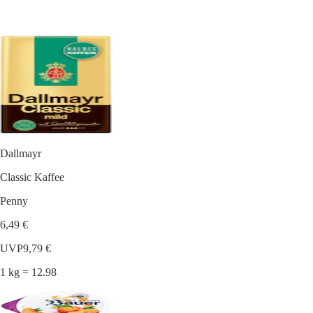
Dallmayr
Classic Kaffee
Penny
6,49 €
UVP
9,79 €
1 kg = 12.98