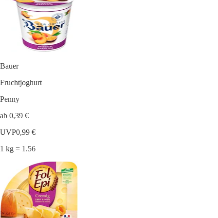
Bauer
Fruchtjoghurt
Penny
ab 0,39 €
UVP
0,99 €
1 kg = 1.56