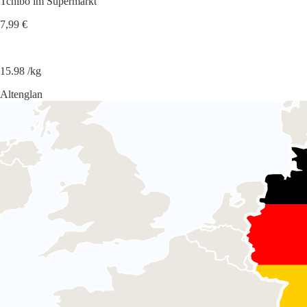
Tchibo im Supermarkt
7,99 €
15.98 /kg
Altenglan