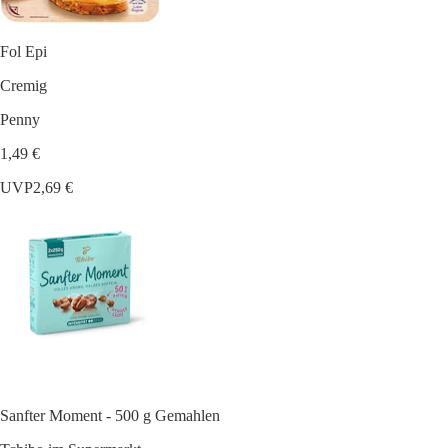
Fol Epi
Cremig
Penny
1,49 €
UVP
2,69 €
Sanfter Moment - 500 g Gemahlen