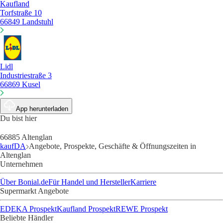
Kaufland
Torfstraße 10
66849 Landstuhl
Lidl
Industriestraße 3
66869 Kusel
App herunterladen
Du bist hier
66885 Altenglan
kaufDA
Angebote, Prospekte, Geschäfte & Öffnungszeiten in
Altenglan
Unternehmen
Über Bonial.de
Für Handel und Hersteller
Karriere
Supermarkt Angebote
EDEKA Prospekt
Kaufland Prospekt
REWE Prospekt
Beliebte Händler