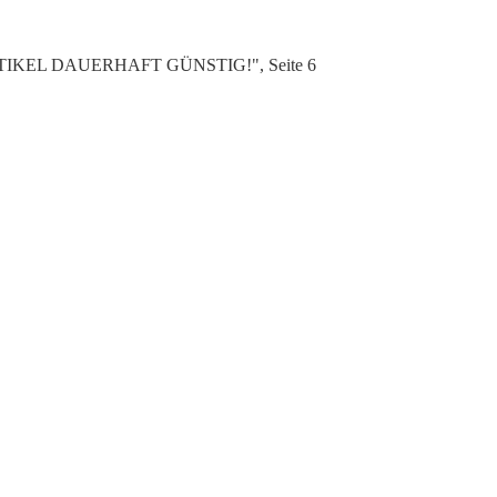
e ARTIKEL DAUERHAFT GÜNSTIG!", Seite 6