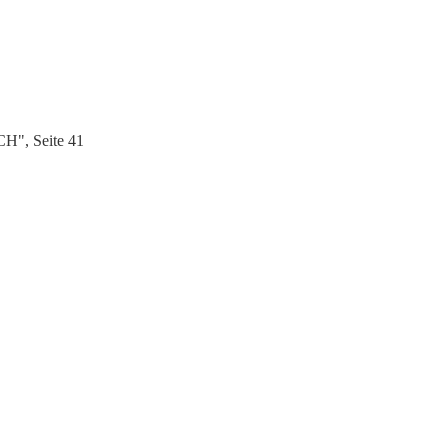
H", Seite 41