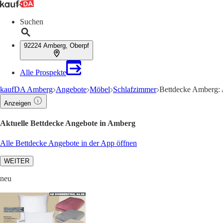
Suchen
92224 Amberg, Oberpf
Alle Prospekte
kaufDA Amberg
Angebote
Möbel
Schlafzimmer
Bettdecke Amberg: 
Anzeigen
Aktuelle Bettdecke Angebote in Amberg
Alle Bettdecke Angebote in der App öffnen
WEITER
neu