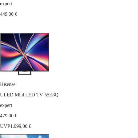
expert
449,00 €
Hisense
ULED Mini LED TV 55E8Q
expert
479,00 €
UVP
1.099,00 €