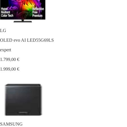
LG
OLED evo AI LED55G69LS
expert
1.799,00 €
1.999,00 €
SAMSUNG