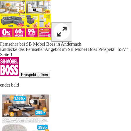
Fernseher bei SB Möbel Boss in Andernach
Entdecke das Fernseher Angebot im SB Möbel Boss Prospekt "SSV",
Seite 1
Prospekt öffnen
endet bald