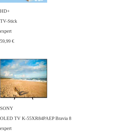
HD+
TV-Stick
expert
59,99 €
SONY
OLED TV K-55XR84PAEP Bravia 8
expert