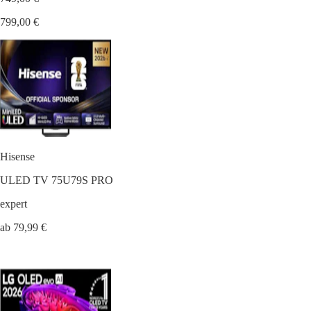
799,00 €
Hisense
ULED TV 75U79S PRO
expert
ab 79,99 €