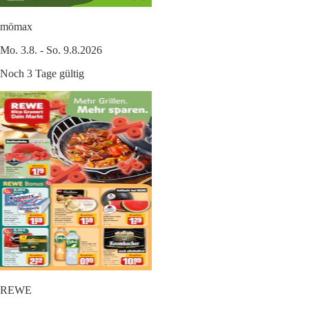
mömax
Mo. 3.8. - So. 9.8.2026
Noch 3 Tage gültig
REWE