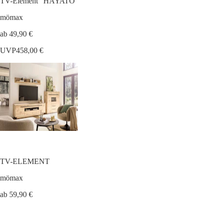
TV-Element "HAYATO"
mömax
ab 49,90 €
UVP
458,00 €
TV-ELEMENT
mömax
ab 59,90 €