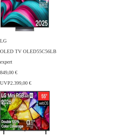
LG
OLED TV OLED55C56LB
expert
849,00 €
UVP
2.399,00 €