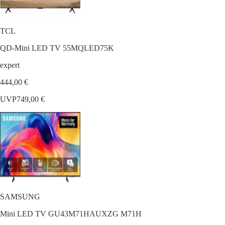
TCL
QD-Mini LED TV 55MQLED75K
expert
444,00 €
UVP
749,00 €
SAMSUNG
Mini LED TV GU43M71HAUXZG M71H