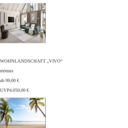
WOHNLANDSCHAFT „VIVO“
mömax
ab 99,00 €
UVP
4.050,00 €