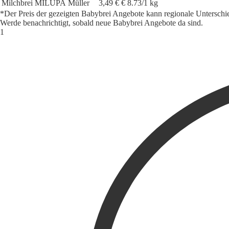
Milchbrei
MILUPA
Müller
3,49 €
€ 8.73/1 kg
*Der Preis der gezeigten Babybrei Angebote kann regionale Unterschi
Werde benachrichtigt, sobald neue Babybrei Angebote da sind.