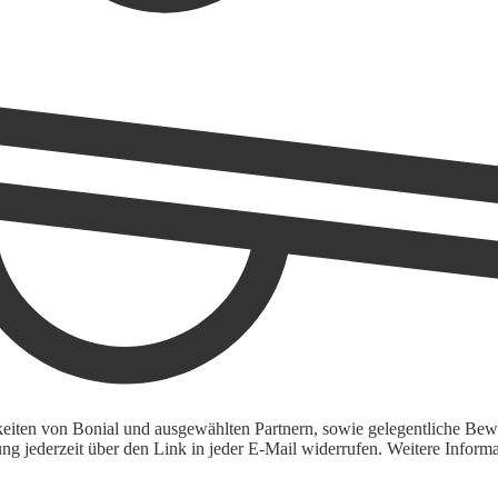
keiten von Bonial und ausgewählten Partnern, sowie gelegentliche Bewe
igung jederzeit über den Link in jeder E-Mail widerrufen. Weitere Inf