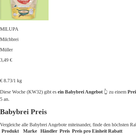
MILUPA
Milchbrei
Müller
3,49 €
€ 8.73/1 kg
Diese Woche (KW32) gibt es
ein Babybrei Angebot
👆 zu einem
Prei
5 an.
Babybrei Preis
Vergleiche alle Babybrei Angebote miteinander, finde den höchsten Ra
Produkt
Marke
Händler
Preis
Preis pro Einheit
Rabatt