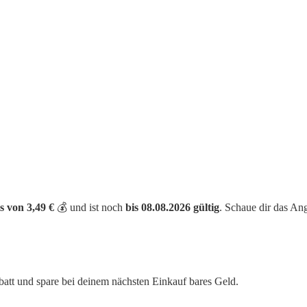
s von 3,49 €
💰 und ist noch
bis 08.08.2026 gültig
. Schaue dir das An
batt und spare bei deinem nächsten Einkauf bares Geld.