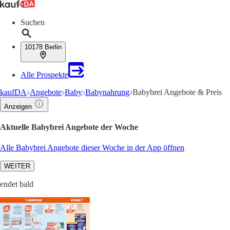
Suchen
10178 Berlin
Alle Prospekte
kaufDA
Angebote
Baby
Babynahrung
Babybrei Angebote & Preis
Anzeigen
Aktuelle Babybrei Angebote der Woche
Alle Babybrei Angebote dieser Woche in der App öffnen
WEITER
endet bald