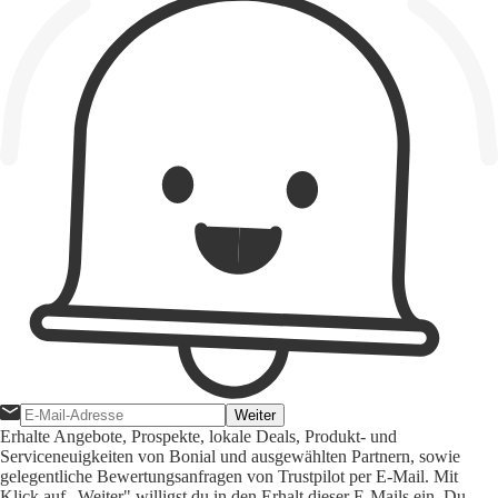
Weiter
Erhalte Angebote, Prospekte, lokale Deals, Produkt- und
Serviceneuigkeiten von Bonial und ausgewählten Partnern, sowie
gelegentliche Bewertungsanfragen von Trustpilot per E-Mail. Mit
Klick auf „Weiter" willigst du in den Erhalt dieser E-Mails ein. Du