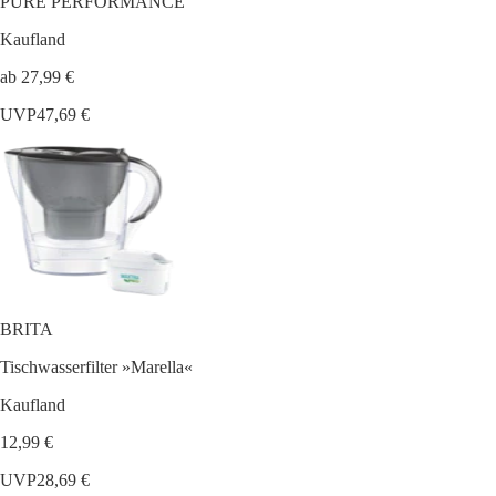
PURE PERFORMANCE
Kaufland
ab 27,99 €
UVP
47,69 €
BRITA
Tischwasserfilter »Marella«
Kaufland
12,99 €
UVP
28,69 €