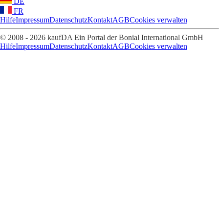
DE
FR
Hilfe
Impressum
Datenschutz
Kontakt
AGB
Cookies verwalten
© 2008 - 2026 kaufDA Ein Portal der Bonial International GmbH
Hilfe
Impressum
Datenschutz
Kontakt
AGB
Cookies verwalten