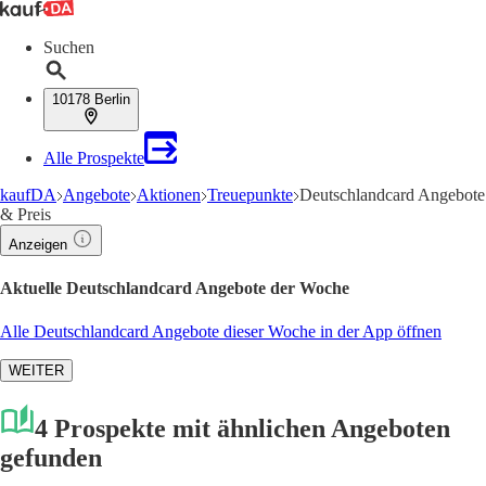
Suchen
10178 Berlin
Alle Prospekte
kaufDA
Angebote
Aktionen
Treuepunkte
Deutschlandcard Angebote
& Preis
Anzeigen
Aktuelle Deutschlandcard Angebote der Woche
Alle Deutschlandcard Angebote dieser Woche in der App öffnen
WEITER
4 Prospekte mit ähnlichen Angeboten
gefunden