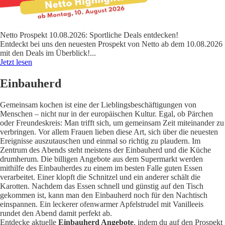
Netto Prospekt 10.08.2026: Sportliche Deals entdecken!
Entdeckt bei uns den neuesten Prospekt von Netto ab dem 10.08.2026
mit den Deals im Überblick!
...
Jetzt lesen
Einbauherd
Gemeinsam kochen ist eine der Lieblingsbeschäftigungen von
Menschen – nicht nur in der europäischen Kultur. Egal, ob Pärchen
oder Freundeskreis: Man trifft sich, um gemeinsam Zeit miteinander zu
verbringen. Vor allem Frauen lieben diese Art, sich über die neuesten
Ereignisse auszutauschen und einmal so richtig zu plaudern. Im
Zentrum des Abends steht meistens der Einbauherd und die Küche
drumherum. Die billigen Angebote aus dem Supermarkt werden
mithilfe des Einbauherdes zu einem im besten Falle guten Essen
verarbeitet. Einer klopft die Schnitzel und ein anderer schält die
Karotten. Nachdem das Essen schnell und günstig auf den Tisch
gekommen ist, kann man den Einbauherd noch für den Nachtisch
einspannen. Ein leckerer ofenwarmer Apfelstrudel mit Vanilleeis
rundet den Abend damit perfekt ab.
Entdecke aktuelle
Einbauherd Angebote
, indem du auf den Prospekt