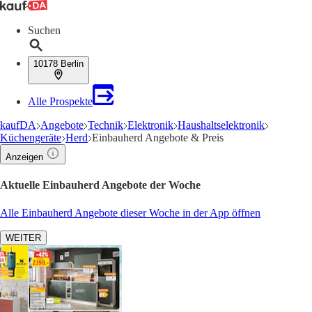
Suchen
10178 Berlin
Alle Prospekte
kaufDA
Angebote
Technik
Elektronik
Haushaltselektronik
Küchengeräte
Herd
Einbauherd Angebote & Preis
Anzeigen
Aktuelle Einbauherd Angebote der Woche
Alle Einbauherd Angebote dieser Woche in der App öffnen
WEITER