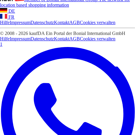
location based shopping information
DE
FR
Hilfe
Impressum
Datenschutz
Kontakt
AGB
Cookies verwalten
© 2008 - 2026 kaufDA Ein Portal der Bonial International GmbH
Hilfe
Impressum
Datenschutz
Kontakt
AGB
Cookies verwalten
1