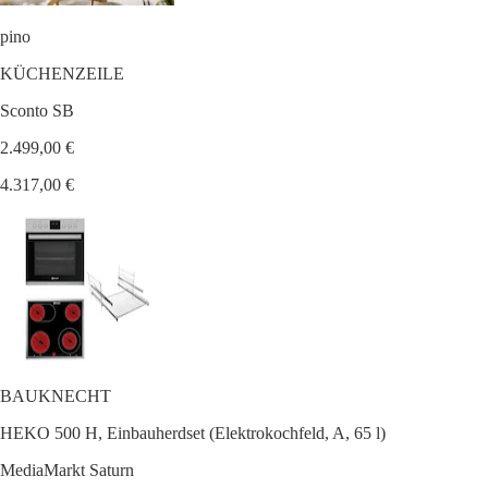
pino
KÜCHENZEILE
Sconto SB
2.499,00 €
4.317,00 €
BAUKNECHT
HEKO 500 H, Einbauherdset (Elektrokochfeld, A, 65 l)
MediaMarkt Saturn