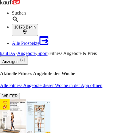
Suchen
10178 Berlin
Alle Prospekte
kaufDA
Angebote
Sport
Fitness Angebote & Preis
Anzeigen
Aktuelle Fitness Angebote der Woche
Alle Fitness Angebote dieser Woche in der App öffnen
WEITER