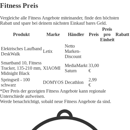
Fitness Preis
Vergleiche alle Fitness Angebote miteinander, finde den höchsten
Rabatt und spare bei deinem nächsten Einkauf bares Geld.
Preis
Produkt
Marke
Händler
Preis
pro
Rabatt
Einheit
Netto
Elektrisches Laufband
Letix
Marken-
DeskWalk
Discount
Smartband 10, Fitness
MediaMarkt
33,00
Tracker, 135-210 mm,
XIAOMI
Saturn
€
Midnight Black
Springseil - 100
2,99
DOMYOS
Decathlon
schwarz
€
*Der Preis der gezeigten Fitness Angebote kann regionale
Unterschiede aufweisen.
Werde benachrichtigt, sobald neue Fitness Angebote da sind.