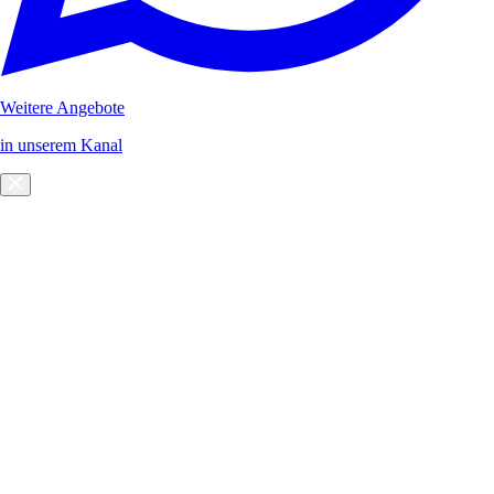
Weitere Angebote
in unserem Kanal