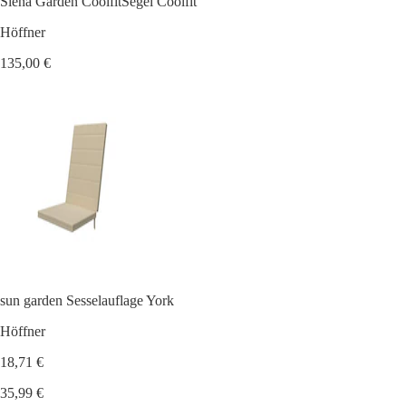
Siena Garden CoolfitSegel Coolfit
Höffner
135,00 €
sun garden Sesselauflage York
Höffner
18,71 €
35,99 €