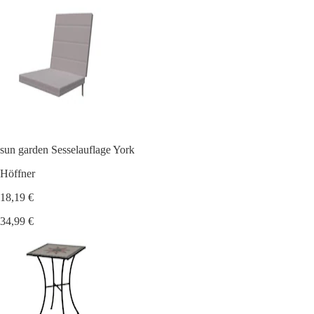
sun garden Sesselauflage York
Höffner
18,19 €
34,99 €