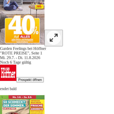
Garden Feelings bei Höffner
"ROTE PREISE", Seite 1
Mi. 29.7. - Di. 11.8.2026
Noch 6 Tage gültig
Prospekt öffnen
endet bald