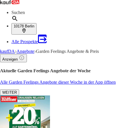
Suchen
10178 Berlin
Alle Prospekte
kaufDA
Angebote
Garden Feelings Angebote & Preis
Anzeigen
Aktuelle Garden Feelings Angebote der Woche
Alle Garden Feelings Angebote dieser Woche in der App öffnen
WEITER