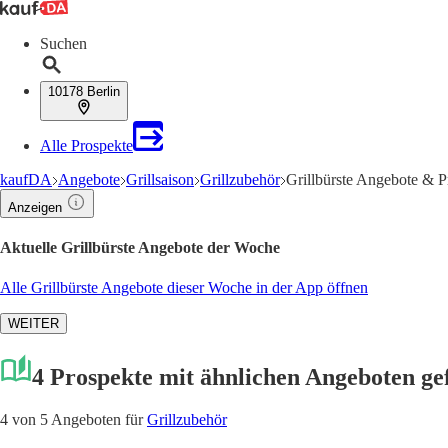
Suchen
10178 Berlin
Alle Prospekte
kaufDA
Angebote
Grillsaison
Grillzubehör
Grillbürste Angebote & P
Anzeigen
Aktuelle Grillbürste Angebote der Woche
Alle Grillbürste Angebote dieser Woche in der App öffnen
WEITER
4 Prospekte mit ähnlichen Angeboten g
4 von 5 Angeboten für
Grillzubehör