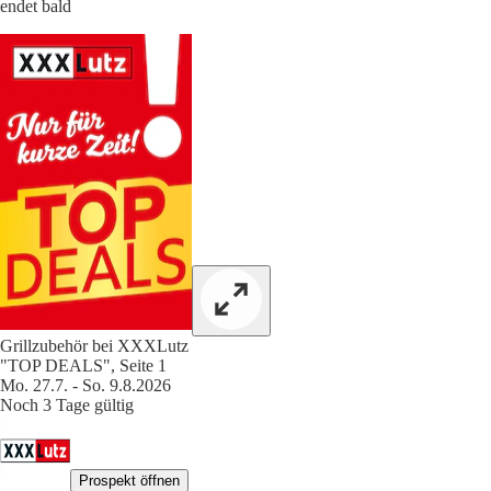
endet bald
Grillzubehör bei XXXLutz
"TOP DEALS", Seite 1
Mo. 27.7. - So. 9.8.2026
Noch 3 Tage gültig
Prospekt öffnen