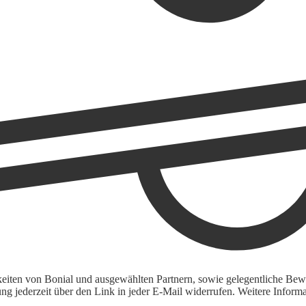
keiten von Bonial und ausgewählten Partnern, sowie gelegentliche Bewe
igung jederzeit über den Link in jeder E-Mail widerrufen. Weitere Inf