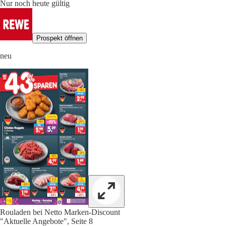
Nur noch heute gültig
Prospekt öffnen
neu
Rouladen bei Netto Marken-Discount
"Aktuelle Angebote", Seite 8