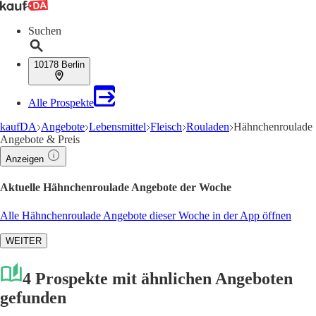
Suchen
10178 Berlin
Alle Prospekte
kaufDA
Angebote
Lebensmittel
Fleisch
Rouladen
Hähnchenroulade
Angebote & Preis
Anzeigen
Aktuelle Hähnchenroulade Angebote der Woche
Alle Hähnchenroulade Angebote dieser Woche in der App öffnen
WEITER
4 Prospekte mit ähnlichen Angeboten
gefunden