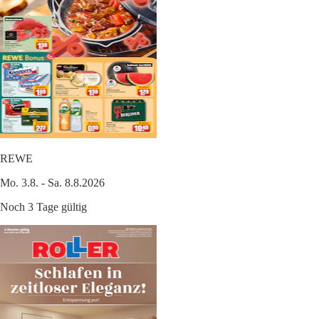
REWE
Mo. 3.8. - Sa. 8.8.2026
Noch 3 Tage gültig