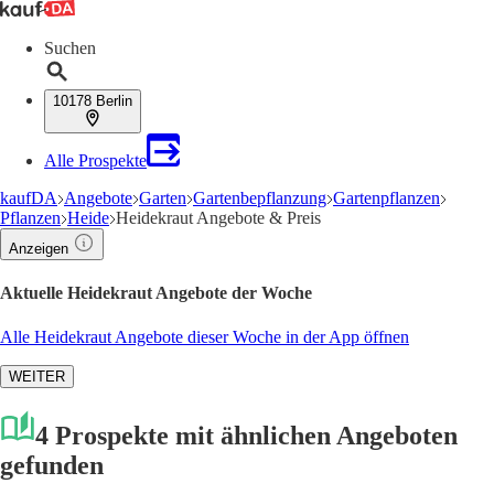
Suchen
10178 Berlin
Alle Prospekte
kaufDA
Angebote
Garten
Gartenbepflanzung
Gartenpflanzen
Pflanzen
Heide
Heidekraut Angebote & Preis
Anzeigen
Aktuelle Heidekraut Angebote der Woche
Alle Heidekraut Angebote dieser Woche in der App öffnen
WEITER
4 Prospekte mit ähnlichen Angeboten
gefunden