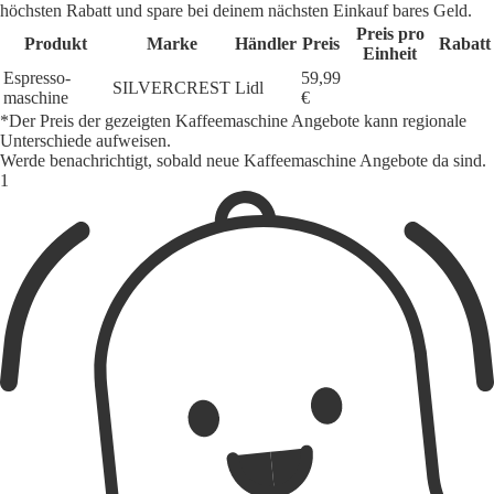
höchsten Rabatt und spare bei deinem nächsten Einkauf bares Geld.
Preis pro
Produkt
Marke
Händler
Preis
Rabatt
Einheit
Espresso-
59,99
SILVERCREST
Lidl
maschine
€
*Der Preis der gezeigten Kaffeemaschine Angebote kann regionale
Unterschiede aufweisen.
Werde benachrichtigt, sobald neue Kaffeemaschine Angebote da sind.