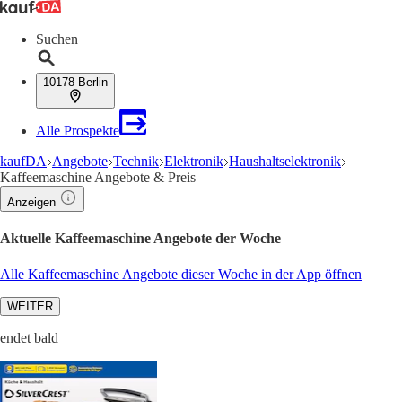
Suchen
10178 Berlin
Alle Prospekte
kaufDA
Angebote
Technik
Elektronik
Haushaltselektronik
Kaffeemaschine Angebote & Preis
Anzeigen
Aktuelle Kaffeemaschine Angebote der Woche
Alle Kaffeemaschine Angebote dieser Woche in der App öffnen
WEITER
endet bald