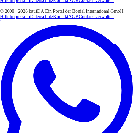
Hilfe
Impressum
Datenschutz
Kontakt
AGB
Cookies verwalten
© 2008 - 2026 kaufDA Ein Portal der Bonial International GmbH
Hilfe
Impressum
Datenschutz
Kontakt
AGB
Cookies verwalten
1