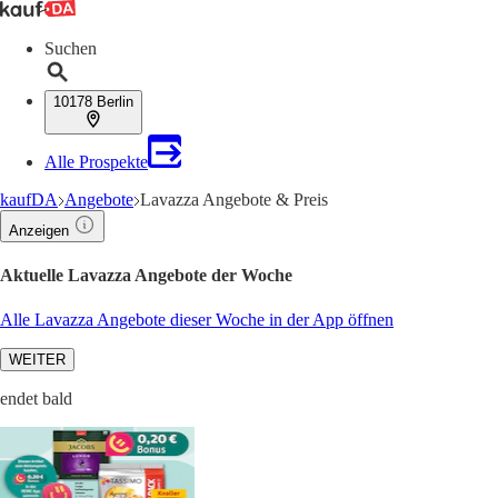
Suchen
10178 Berlin
Alle Prospekte
kaufDA
Angebote
Lavazza Angebote & Preis
Anzeigen
Aktuelle Lavazza Angebote der Woche
Alle Lavazza Angebote dieser Woche in der App öffnen
WEITER
endet bald