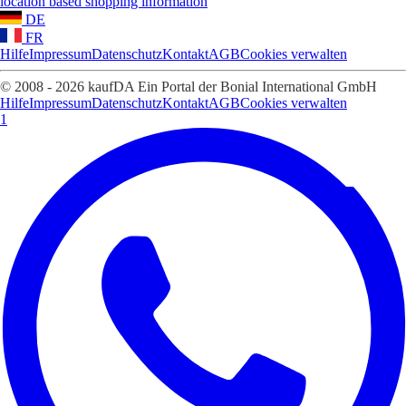
location based shopping information
DE
FR
Hilfe
Impressum
Datenschutz
Kontakt
AGB
Cookies verwalten
© 2008 - 2026 kaufDA Ein Portal der Bonial International GmbH
Hilfe
Impressum
Datenschutz
Kontakt
AGB
Cookies verwalten
1