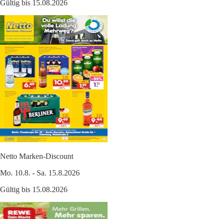
Gültig bis 15.08.2026
Netto Marken-Discount
Mo. 10.8. - Sa. 15.8.2026
Gültig bis 15.08.2026