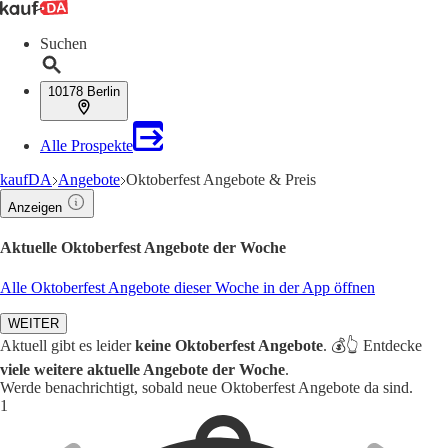
Suchen
10178 Berlin
Alle Prospekte
kaufDA
Angebote
Oktoberfest Angebote & Preis
Anzeigen
Aktuelle Oktoberfest Angebote der Woche
Alle Oktoberfest Angebote dieser Woche in der App öffnen
WEITER
Aktuell gibt es leider
keine Oktoberfest Angebote
. 💰👆 Entdecke
viele weitere aktuelle Angebote der Woche
.
Werde benachrichtigt, sobald neue Oktoberfest Angebote da sind.