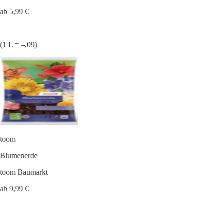
ab 5,99 €
(1 L = –,09)
toom
Blumenerde
toom Baumarkt
ab 9,99 €