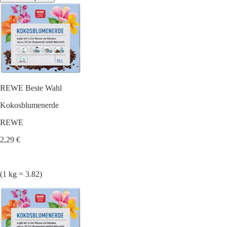
REWE Beste Wahl
Kokosblumenerde
REWE
2,29 €
(1 kg = 3.82)