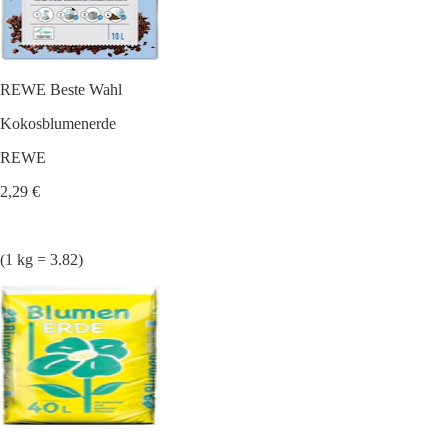
REWE Beste Wahl
Kokosblumenerde
REWE
2,29 €
(1 kg = 3.82)