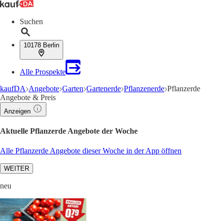
Suchen
10178 Berlin
Alle Prospekte
kaufDA
Angebote
Garten
Gartenerde
Pflanzenerde
Pflanzerde
Angebote & Preis
Anzeigen
Aktuelle Pflanzerde Angebote der Woche
Alle Pflanzerde Angebote dieser Woche in der App öffnen
WEITER
neu