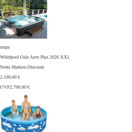
mspa
Whirlpool Oslo Aero Plus 2026 XXL
Netto Marken-Discount
2.199,00 €
UVP
2.799,00 €