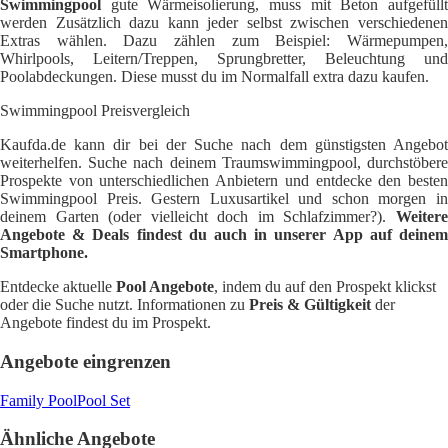
Swimmingpool
gute Wärmeisolierung, muss mit Beton aufgefüllt
werden Zusätzlich dazu kann jeder selbst zwischen verschiedenen
Extras wählen. Dazu zählen zum Beispiel: Wärmepumpen,
Whirlpools, Leitern/Treppen, Sprungbretter, Beleuchtung und
Poolabdeckungen. Diese musst du im Normalfall extra dazu kaufen.
Swimmingpool Preisvergleich
Kaufda.de kann dir bei der Suche nach dem günstigsten Angebot
weiterhelfen. Suche nach deinem Traumswimmingpool, durchstöbere
Prospekte von unterschiedlichen Anbietern und entdecke den besten
Swimmingpool Preis. Gestern Luxusartikel und schon morgen in
deinem Garten (oder vielleicht doch im Schlafzimmer?).
Weitere
Angebote & Deals findest du auch in unserer App auf deinem
Smartphone.
Entdecke aktuelle
Pool Angebote
, indem du auf den Prospekt klickst
oder die Suche nutzt. Informationen zu
Preis & Gültigkeit
der
Angebote findest du im Prospekt.
Angebote eingrenzen
Family Pool
Pool Set
Ähnliche Angebote