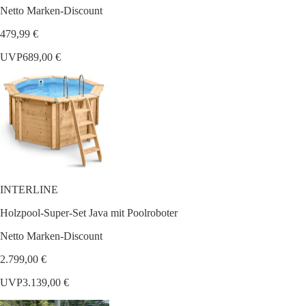
Netto Marken-Discount
479,99 €
UVP
689,00 €
INTERLINE
Holzpool-Super-Set Java mit Poolroboter
Netto Marken-Discount
2.799,00 €
UVP
3.139,00 €