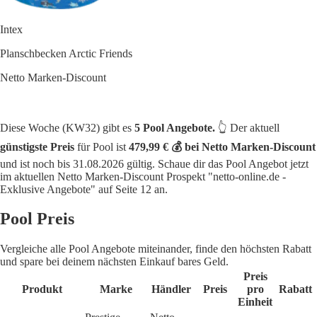
Intex
Planschbecken Arctic Friends
Netto Marken-Discount
Diese Woche (KW32) gibt es
5 Pool Angebote.
👆 Der aktuell
günstigste Preis
für Pool ist
479,99 € 💰 bei Netto Marken-Discount
und ist noch bis 31.08.2026 gültig. Schaue dir das Pool Angebot jetzt
im aktuellen Netto Marken-Discount Prospekt "netto-online.de -
Exklusive Angebote" auf Seite 12 an.
Pool Preis
Vergleiche alle Pool Angebote miteinander, finde den höchsten Rabatt
und spare bei deinem nächsten Einkauf bares Geld.
Preis
Produkt
Marke
Händler
Preis
pro
Rabatt
Einheit