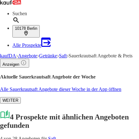
Suchen
10178 Berlin
Alle Prospekte
kaufDA
Angebote
Getränke
Saft
Sauerkrautsaft Angebote & Preis
Anzeigen
Aktuelle Sauerkrautsaft Angebote der Woche
Alle Sauerkrautsaft Angebote dieser Woche in der App öffnen
WEITER
4 Prospekte mit ähnlichen Angeboten
gefunden
4 von 28 Angeboten für
Saft