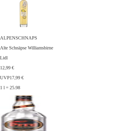
ALPENSCHNAPS
Alte Schnäpse Williamsbirne
Lidl
12,99 €
UVP
17,99 €
1 l = 25.98