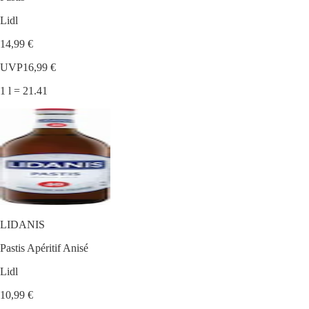
Lidl
14,99 €
UVP
16,99 €
1 l = 21.41
LIDANIS
Pastis Apéritif Anisé
Lidl
10,99 €