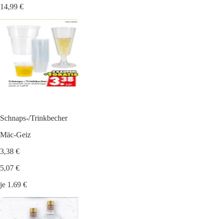
14,99 €
Schnaps-/Trinkbecher
Mäc-Geiz
3,38 €
5,07 €
je 1.69 €