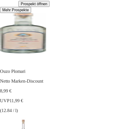
Prospekt öffnen
Mehr Prospekte
Ouzo Plomari
Netto Marken-Discount
8,99 €
UVP
11,99 €
(12.84 / l)