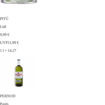
PITÚ
Lidl
9,99 €
UVP
11,99 €
1 l = 14.27
PERNOD
Pastis