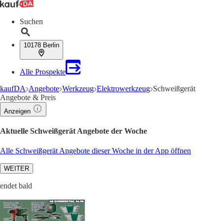
Suchen
10178 Berlin
Alle Prospekte
kaufDA
Angebote
Werkzeug
Elektrowerkzeug
Schweißgerät
Angebote & Preis
Anzeigen
Aktuelle Schweißgerät Angebote der Woche
Alle Schweißgerät Angebote dieser Woche in der App öffnen
WEITER
endet bald