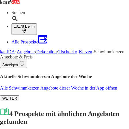
Suchen
10178 Berlin
Alle Prospekte
kaufDA
Angebote
Dekoration
Tischdeko
Kerzen
Schwimmkerzen
Angebote & Preis
Anzeigen
Aktuelle Schwimmkerzen Angebote der Woche
Alle Schwimmkerzen Angebote dieser Woche in der App öffnen
WEITER
4 Prospekte mit ähnlichen Angeboten
gefunden