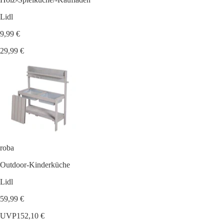
Lidl
9,99 €
29,99 €
roba
Outdoor-Kinderküche
Lidl
59,99 €
UVP
152,10 €