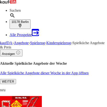
Suchen
10178 Berlin
Alle Prospekte
kaufDA
Angebote
Spielzeug
Kinderspielzeug
Spielküche Angebote
& Preis
Anzeigen
Aktuelle Spielküche Angebote der Woche
Alle Spielküche Angebote dieser Woche in der App öffnen
WEITER
neu