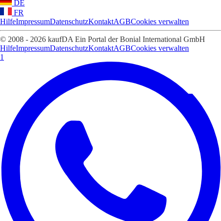
DE
FR
Hilfe
Impressum
Datenschutz
Kontakt
AGB
Cookies verwalten
© 2008 - 2026 kaufDA Ein Portal der Bonial International GmbH
Hilfe
Impressum
Datenschutz
Kontakt
AGB
Cookies verwalten
1