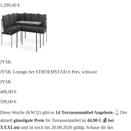
1.299,00 €
JYSK
JYSK Lounge-Set STROEMSTAD 6 Pers. schwarz
JYSK
400,00 €
599,00 €
Diese Woche (KW32) gibt es
14 Terrassenmöbel Angebote.
👆 Der
aktuell
günstigste Preis
für Terrassenmöbel ist
44,90 € 💰 bei
XXXLutz
und ist noch bis 28.08.2026 gültig. Schaue dir das