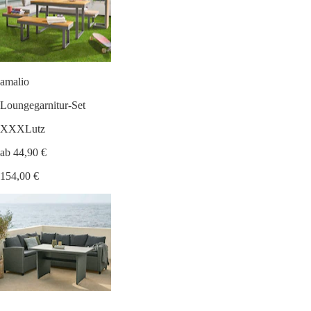
amalio
Loungegarnitur-Set
XXXLutz
ab 44,90 €
154,00 €