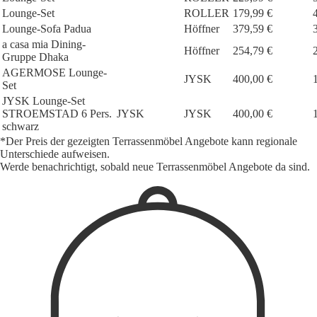
Lounge-Set
ROLLER
179,99 €
Lounge-Sofa Padua
Höffner
379,59 €
a casa mia Dining-
Höffner
254,79 €
Gruppe Dhaka
AGERMOSE Lounge-
JYSK
400,00 €
Set
JYSK Lounge-Set
STROEMSTAD 6 Pers.
JYSK
JYSK
400,00 €
schwarz
*Der Preis der gezeigten Terrassenmöbel Angebote kann regionale
Unterschiede aufweisen.
Werde benachrichtigt, sobald neue Terrassenmöbel Angebote da sind.
1