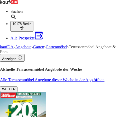
Suchen
10178 Berlin
Alle Prospekte
kaufDA
Angebote
Garten
Gartenmöbel
Terrassenmöbel Angebote &
Preis
Anzeigen
Aktuelle Terrassenmöbel Angebote der Woche
Alle Terrassenmöbel Angebote dieser Woche in der App öffnen
WEITER