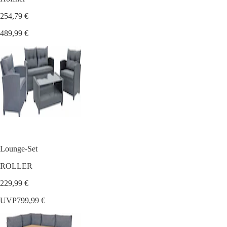
254,79 €
489,99 €
Lounge-Set
ROLLER
229,99 €
UVP
799,99 €