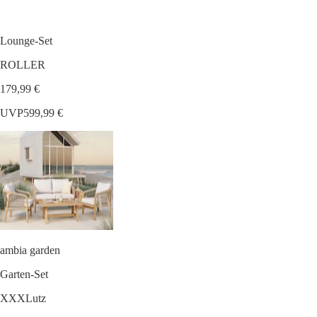
Lounge-Set
ROLLER
179,99 €
UVP
599,99 €
ambia garden
Garten-Set
XXXLutz