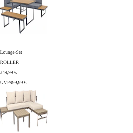
Lounge-Set
ROLLER
349,99 €
UVP
999,99 €