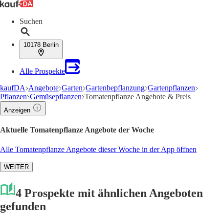
Suchen
10178 Berlin
Alle Prospekte
kaufDA
Angebote
Garten
Gartenbepflanzung
Gartenpflanzen
Pflanzen
Gemüsepflanzen
Tomatenpflanze Angebote & Preis
Anzeigen
Aktuelle Tomatenpflanze Angebote der Woche
Alle Tomatenpflanze Angebote dieser Woche in der App öffnen
WEITER
4 Prospekte mit ähnlichen Angeboten
gefunden