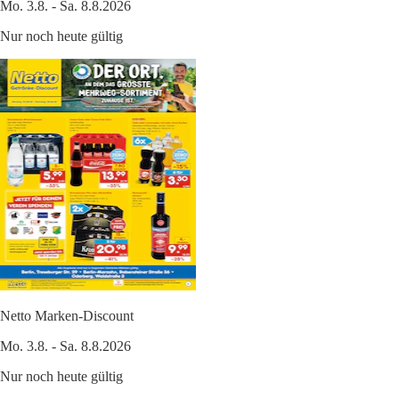
Mo. 3.8. - Sa. 8.8.2026
Nur noch heute gültig
Netto Marken-Discount
Mo. 3.8. - Sa. 8.8.2026
Nur noch heute gültig