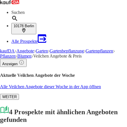
Suchen
10178 Berlin
Alle Prospekte
kaufDA
Angebote
Garten
Gartenbepflanzung
Gartenpflanzen
Pflanzen
Blumen
Veilchen Angebote & Preis
Anzeigen
Aktuelle Veilchen Angebote der Woche
Alle Veilchen Angebote dieser Woche in der App öffnen
WEITER
4 Prospekte mit ähnlichen Angeboten
gefunden